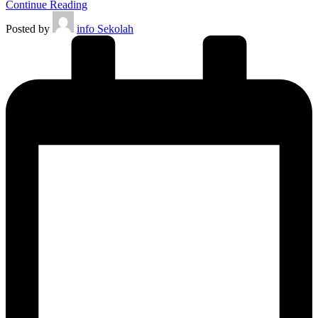
Continue Reading
Posted by
info Sekolah