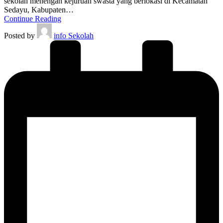
sekolah menengah kejuruan swasta yang berlokasi di Kecamatan
Sedayu, Kabupaten…
Continue Reading
Posted by
info Sekolah