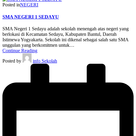
Posted in
NEGERI
SMA NEGERI 1 SEDAYU
SMA Negeri 1 Sedayu adalah sekolah menengah atas negeri yang
berlokasi di Kecamatan Sedayu, Kabupaten Bantul, Daerah
Istimewa Yogyakarta. Sekolah ini dikenal sebagai salah satu SMA
unggulan yang berkomitmen untuk…
Continue Reading
Posted by
info Sekolah