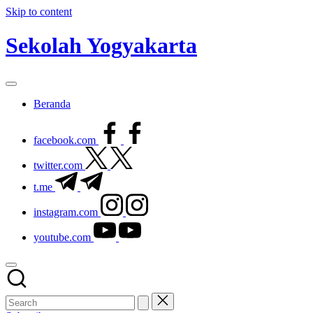
Skip to content
Sekolah Yogyakarta
Beranda
facebook.com
twitter.com
t.me
instagram.com
youtube.com