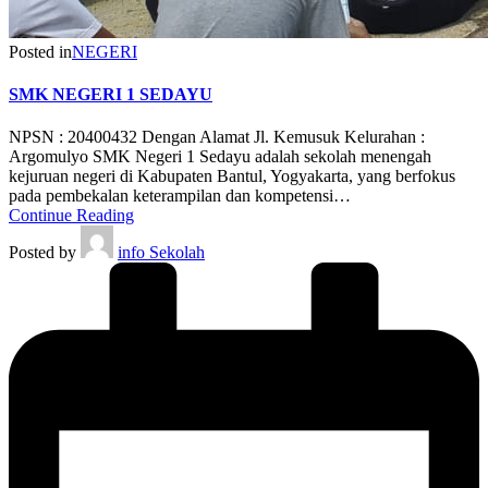
Posted in
NEGERI
SMK NEGERI 1 SEDAYU
NPSN : 20400432 Dengan Alamat Jl. Kemusuk Kelurahan :
Argomulyo SMK Negeri 1 Sedayu adalah sekolah menengah
kejuruan negeri di Kabupaten Bantul, Yogyakarta, yang berfokus
pada pembekalan keterampilan dan kompetensi…
Continue Reading
Posted by
info Sekolah